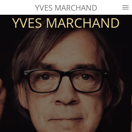
YVES MARCHAND
Passer
au
YVES MARCHAND
contenu
principal