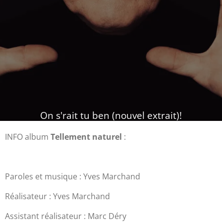
On s'rait tu ben (nouvel extrait)!
INFO album
Tellement naturel
:
Paroles et musique : Yves Marchand
Réalisateur : Yves Marchand
Assistant réalisateur : Marc Déry